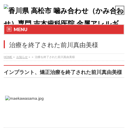
MENU
治療を終了された前川真由美様
HOME
»
お知らせ
»
»
治療を終了された前川真由美様
インプラント、矯正治療を終了された前川真由美様