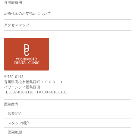
各治療費用
治療代金のお支払いについて
アクセスマップ
〒761-0113
香川県高松市屋島西町 １９６８－９
パワーシティ屋島西側
TEL087-818-1118／FAX087-818-1181
医院案内
院長紹介
スタッフ紹介
医院概要