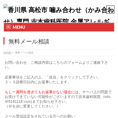
MENU
無料メール相談
HOME
»
無料メール相談
お問い合わせ、ご相談内容はこちらのフォームよりご連絡下さ
い。
必要事項をご記入の上、「送信」をクリックして下さい。
２～３診療日以内にお返事いたします。
もし一週間を過ぎてもお返事がない場合には、
サーバ上の問題で
お受けできていない可能性がございますので吉本歯科医院（info
＠8181118.com)までお知らせ下さい。
（＠を@に変更してください。）
メール受信設定をされている方へのお願い