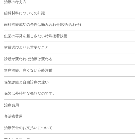
治療の考え方
歯科材料についての知識
歯科治療成功の条件は噛み合わせ(咬み合わせ)
虫歯の再発を起こさない特殊接着技術
材質選びよりも重要なこと
診断が変われば治療は変わる
無痛治療、痛くない麻酔注射
保険診療と自由診療の違い
保険は外科的な発想なのです。
治療費用
各治療費用
治療代金のお支払いについて