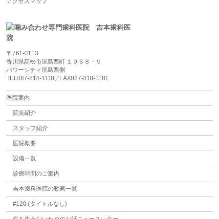
アクセスマップ
〒761-0113
香川県高松市屋島西町 １９６８－９
パワーシティ屋島西側
TEL087-818-1118／FAX087-818-1181
医院案内
院長紹介
スタッフ紹介
医院概要
設備一覧
診療時間のご案内
吉本歯科医院の動画一覧
#120 (タイトルなし)