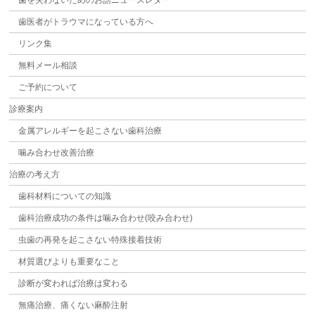
歯を失わないためのお話ニュースレター
歯医者がトラウマになっている方へ
リンク集
無料メール相談
ご予約について
診療案内
金属アレルギーを起こさない歯科治療
噛み合わせ改善治療
治療の考え方
歯科材料についての知識
歯科治療成功の条件は噛み合わせ(咬み合わせ)
虫歯の再発を起こさない特殊接着技術
材質選びよりも重要なこと
診断が変われば治療は変わる
無痛治療、痛くない麻酔注射