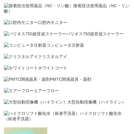
接着技法使用薬品（NC・リン
酸）
口腔内モニター
バリオス750超音波スケーラー
コンピュータ注射器
クリスタルアイ
ホワイトコート
PMTC関係器具・薬剤
エアーフロー
大型自動現像機（ハイライン）
ハイクロソフト酸化水
（術者手洗器）