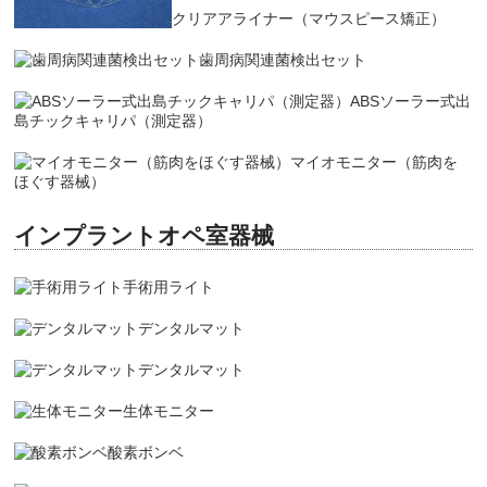
クリアアライナー（マウスピース矯正）
歯周病関連菌検出セット
ABSソーラー式出
島チックキャリパ（測定器）
マイオモニター（筋肉を
ほぐす器械）
インプラントオペ室器械
手術用ライト
デンタルマット
デンタルマット
生体モニター
酸素ボンベ