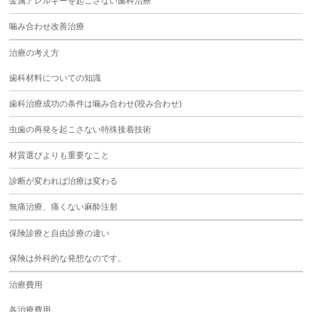
金属アレルギーを起こさない歯科治療
噛み合わせ改善治療
治療の考え方
歯科材料についての知識
歯科治療成功の条件は噛み合わせ(咬み合わせ)
虫歯の再発を起こさない特殊接着技術
材質選びよりも重要なこと
診断が変われば治療は変わる
無痛治療、痛くない麻酔注射
保険診療と自由診療の違い
保険は外科的な発想なのです。
治療費用
各治療費用