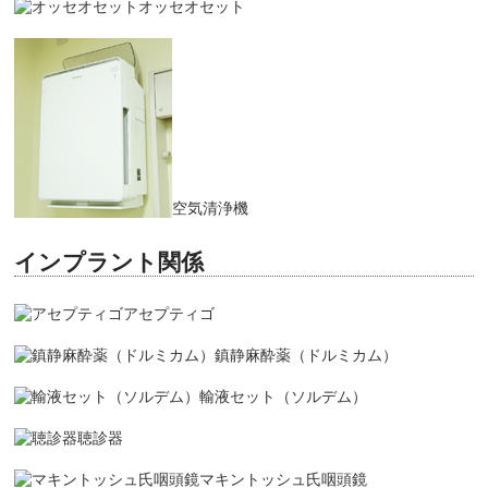
オッセオセット
空気清浄機
インプラント関係
アセプティゴ
鎮静麻酔薬（ドルミカム）
輸液セット（ソルデム）
聴診器
マキントッシュ氏咽頭鏡