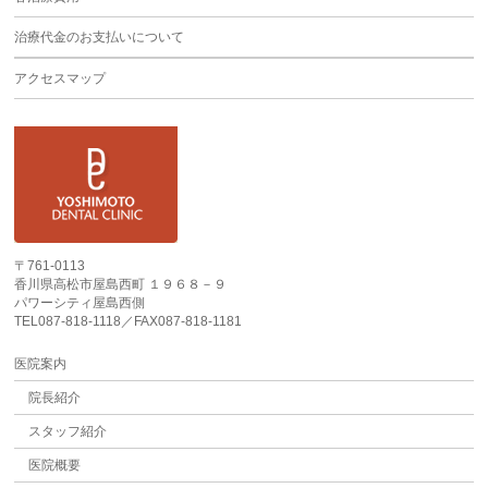
治療代金のお支払いについて
アクセスマップ
〒761-0113
香川県高松市屋島西町 １９６８－９
パワーシティ屋島西側
TEL087-818-1118／FAX087-818-1181
医院案内
院長紹介
スタッフ紹介
医院概要